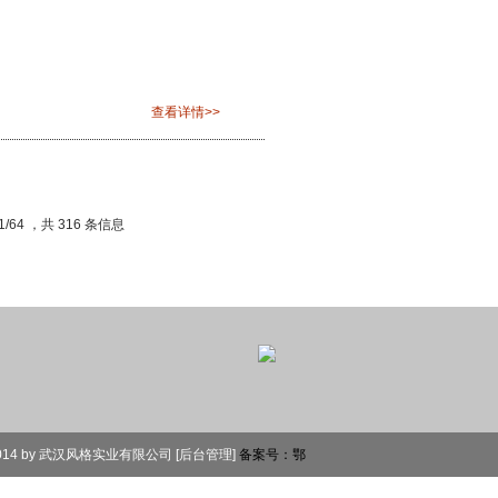
查看详情>>
/64 ，共 316 条信息
 by 武汉风格实业有限公司 [
后台管理
]
备案号：鄂