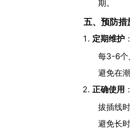
期。
五、预防措
定期维护
每3-6
避免在
正确使用
拔插线
避免长