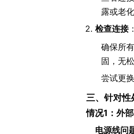
露或老
检查连接
确保所
固，无
尝试更
三、针对性
情况1：外
电源线问