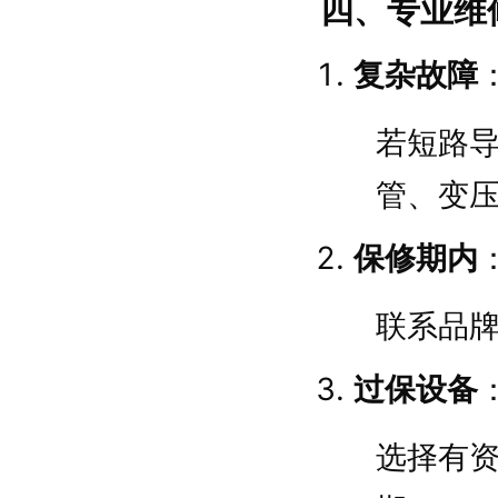
四、专业维
复杂故障
若短路
管、变
保修期内
联系品
过保设备
选择有