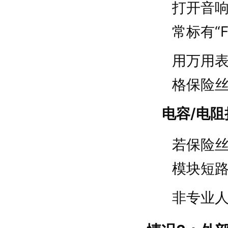
打开音
常标有“F
用万用
格保险
电容/电阻
若保险
模块短
非专业