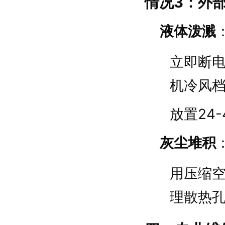
情况3：外
液体泼溅
立即断
机冷风
放置24
灰尘堆积
用压缩
理散热