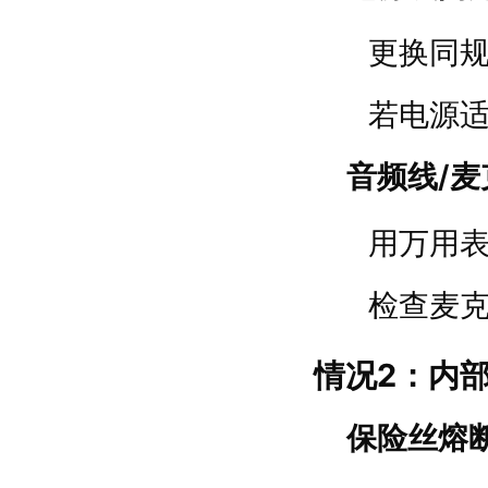
更换同
若电源
音频线/
用万用
检查麦
情况2：内
保险丝熔