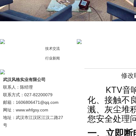
技术交流
行业新闻
修改时
武汉风格实业有限公司
联系人：陈经理
KTV
联系方式：027-82200079
化、接触不
邮箱：1606806471@qq.com
溅、灰尘堆
网址：www.whfgsy.com
您安全处理
地址：武汉市江汉区江汉二路27
号
一、立即断