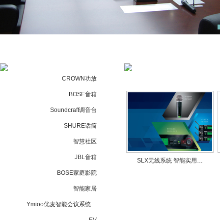
CROWN功放
BOSE音箱
Soundcraft调音台
SHURE话筒
智慧社区
JBL音箱
SLX无线系统 智能实用…
BOSE家庭影院
智能家居
Ymioo优麦智能会议系统…