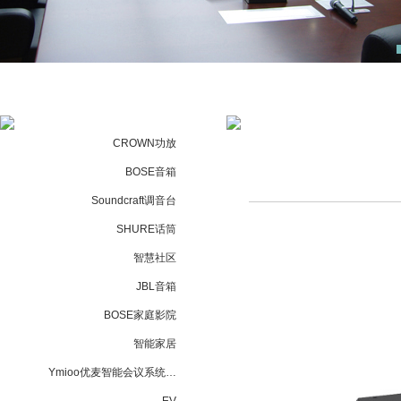
CROWN功放
BOSE音箱
Soundcraft调音台
SHURE话筒
智慧社区
JBL音箱
BOSE家庭影院
智能家居
Ymioo优麦智能会议系统…