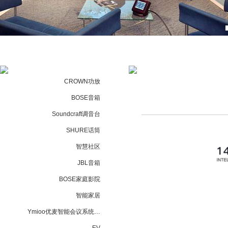
CROWN功放
BOSE音箱
Soundcraft调音台
SHURE话筒
智慧社区
JBL音箱
BOSE家庭影院
智能家居
Ymioo优麦智能会议系统…