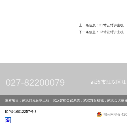
上一条信息：
21寸云对讲主机
下一条信息：
13寸云对讲主机
027-82200079
武汉市江汉区江
主营项目：武汉灯光音响工程，武汉智能会议系统，武汉舞台机械，武汉会议室音响工程，武
ICP备16012257号-3
鄂公网安备 4201